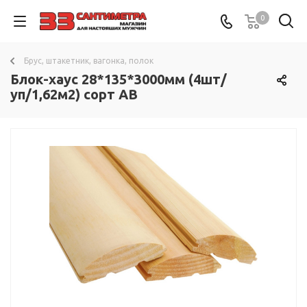
0
Брус, штакетник, вагонка, полок
Блок-хаус 28*135*3000мм (4шт/
уп/1,62м2) сорт AB