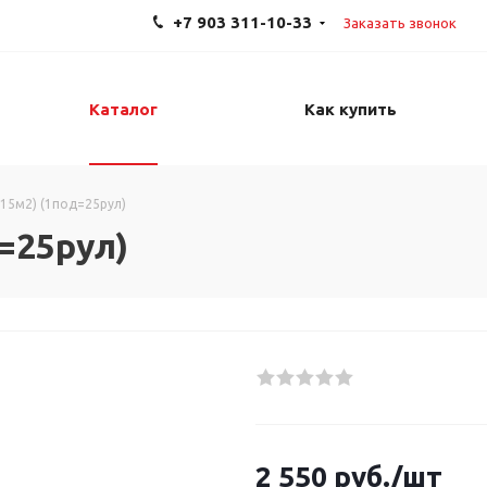
+7 903 311-10-33
Заказать звонок
Каталог
Как купить
(15м2) (1под=25рул)
=25рул)
2 550
руб.
/шт