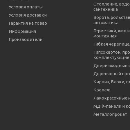
Отопление, водо
Условия оплаты
сантехника
Условия доставки
Ворота, рольстав
автоматика
Гарантия на товар
Герметики, жидки
Информация
монтажная
Производители
Гибкая черепица,
Гипсокартон, про
комплектующие
Двери входные 
Деревянный пог
Кирпич, Блоки, п
Крепеж
Лакокрасочные 
МДФ-панели и 
Металлопрокат