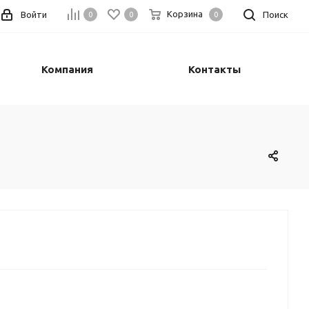
Корзина
Войти
Поиск
0
0
0
Компания
Контакты