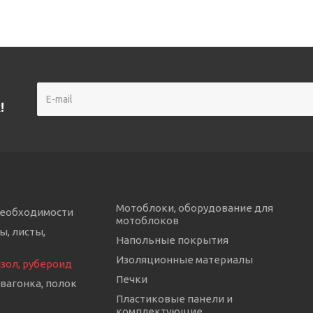
!
Мотоблоки, оборудование для
необходимости
мотоблоков
ы, листы,
Напольные покрытия
Изоляционные материалы
изол, рубероид
Печки
 вагонка, полок
Пластиковые панели и
комплектующие