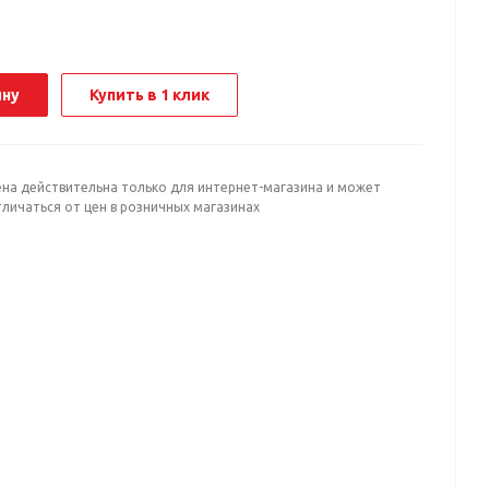
ину
Купить в 1 клик
ена действительна только для интернет-магазина и может
личаться от цен в розничных магазинах