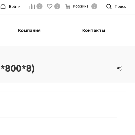
Корзина
Войти
Поиск
0
0
0
Компания
Контакты
*800*8)