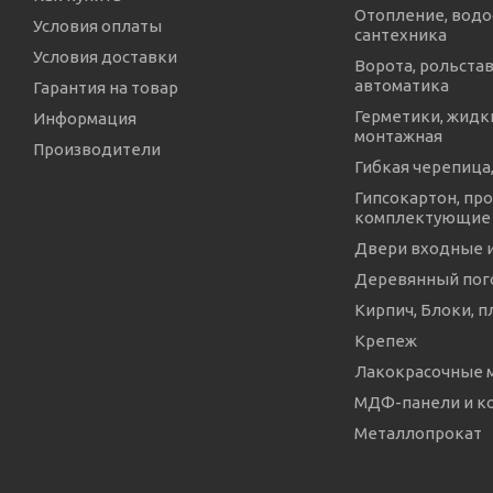
Отопление, водо
Условия оплаты
сантехника
Условия доставки
Ворота, рольстав
автоматика
Гарантия на товар
Герметики, жидки
Информация
монтажная
Производители
Гибкая черепица,
Гипсокартон, про
комплектующие
Двери входные 
Деревянный пог
Кирпич, Блоки, п
Крепеж
Лакокрасочные 
МДФ-панели и 
Металлопрокат