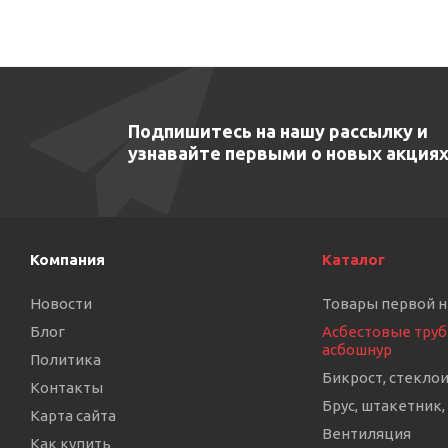
Подпишитесь на нашу рассылку и
узнавайте первыми о новых акциях
Компания
Каталог
Новости
Товары первой 
Блог
Асбестовые труб
асбошнур
Политика
Бикрост, стекло
Контакты
Брус, штакетник,
Карта сайта
Вентиляция
Как купить