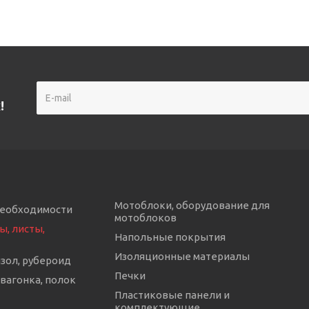
!
Мотоблоки, оборудование для
необходимости
мотоблоков
ы, листы,
Напольные покрытия
Изоляционные материалы
изол, рубероид
Печки
 вагонка, полок
Пластиковые панели и
комплектующие