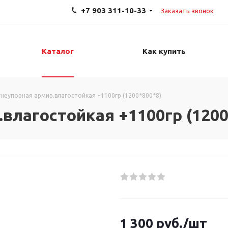
+7 903 311-10-33
Заказать звонок
Каталог
Как купить
гнеупорная армир.влагостойкая +1100гр (1200*800*8)
влагостойкая +1100гр (1200
1 300
руб.
/шт