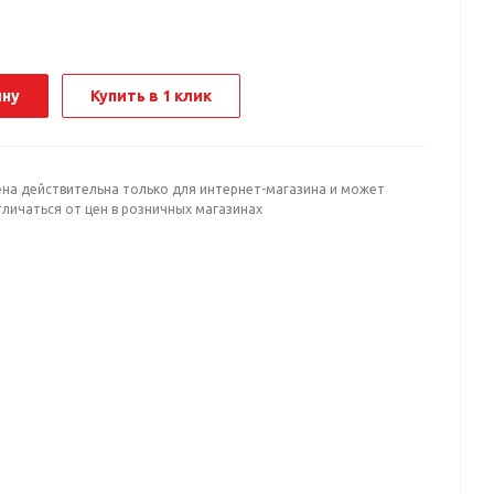
ину
Купить в 1 клик
ена действительна только для интернет-магазина и может
личаться от цен в розничных магазинах